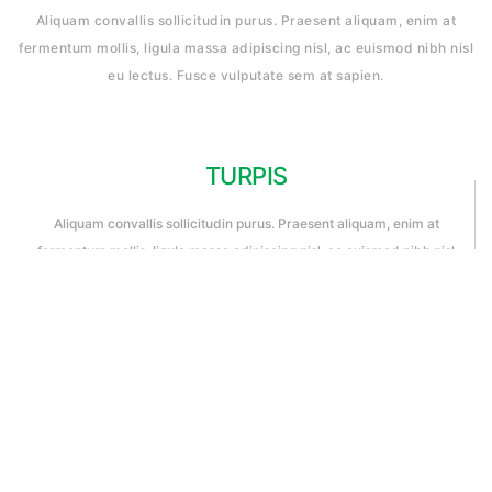
Aliquam convallis sollicitudin purus. Praesent aliquam, enim at
fermentum mollis, ligula massa adipiscing nisl, ac euismod nibh nisl
eu lectus. Fusce vulputate sem at sapien.
TURPIS
Aliquam convallis sollicitudin purus. Praesent aliquam, enim at
fermentum mollis, ligula massa adipiscing nisl, ac euismod nibh nisl
eu lectus.
TURPIS
Aliquam convallis sollicitudin purus. Praesent aliquam, enim at
fermentum mollis, ligula massa adipiscing nisl, ac euismod nibh nisl
eu lectus.